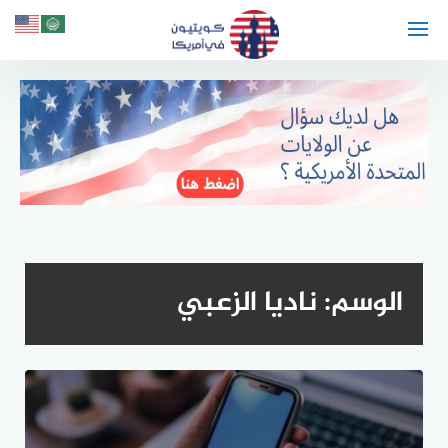
لتجاوز
لى
لمحتوى
الوسم:
ناديا الزعبي