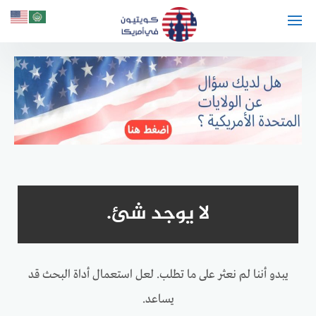
لتجاوز
لى
لمحتوى
لا يوجد شئ.
يبدو أننا لم نعثر على ما تطلب. لعل استعمال أداة البحث قد
يساعد.