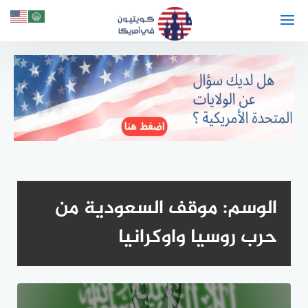
لتجاوز
لى
لمحتوى
الوسم:
موقف السعودية من
حرب روسيا واوكرانيا