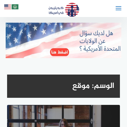
لتجاوز
لى
لمحتوى
الوسم:
موقع