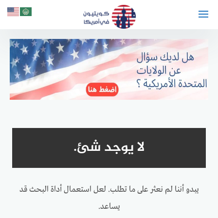
لتجاوز
لى
لمحتوى
لا يوجد شئ.
يبدو أننا لم نعثر على ما تطلب. لعل استعمال أداة البحث قد
يساعد.