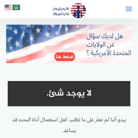
لتجاوز
لى
لمحتوى
لا يوجد شئ.
يبدو أننا لم نعثر على ما تطلب. لعل استعمال أداة البحث قد
يساعد.