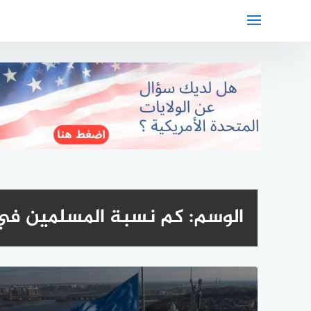
لتجاوز
لى
لمحتوى
الوسم:
كم نسبة المسلمين في ا