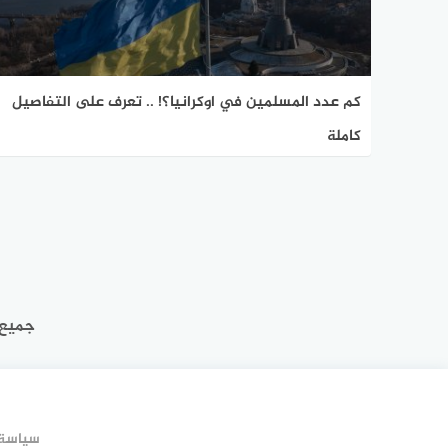
كم عدد المسلمين في اوكرانيا؟! .. تعرف على التفاصيل
كاملة
جميع 
سياسة 