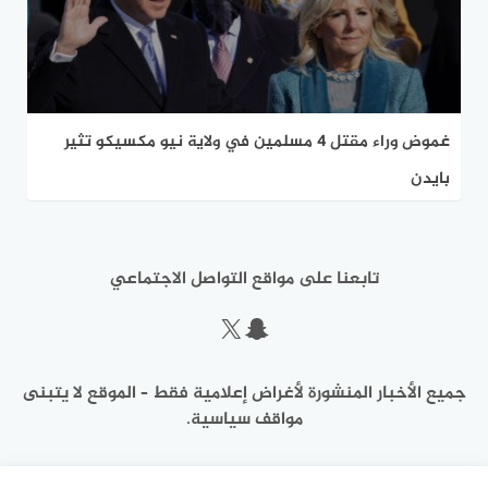
غموض وراء مقتل 4 مسلمين في ولاية نيو مكسيكو تثير
بايدن
تابعنا على مواقع التواصل الاجتماعي
سناب شات
إكس
جميع الأخبار المنشورة لأغراض إعلامية فقط – الموقع لا يتبنى
مواقف سياسية.