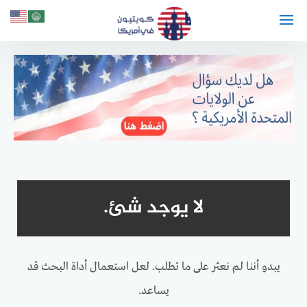
لتجاوز
لى
لمحتوى
لا يوجد شئ.
يبدو أننا لم نعثر على ما تطلب. لعل استعمال أداة البحث قد
يساعد.