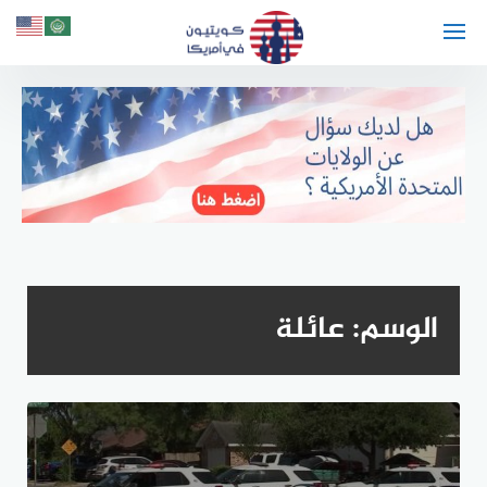
لتجاوز
لى
لمحتوى
الوسم:
عائلة