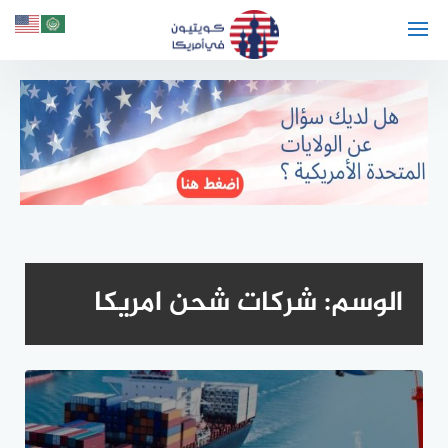
لتجاوز
لى
لمحتوى
الوسم:
شركات شحن امريكا