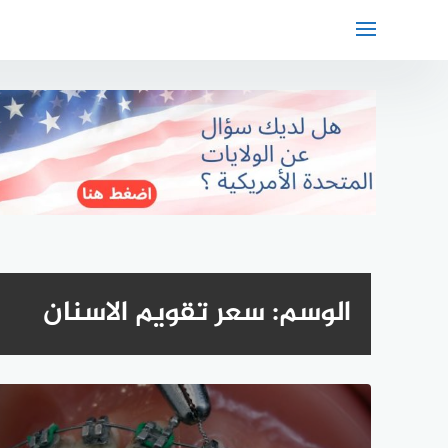
لتجاوز
لى
لمحتوى
الوسم:
سعر تقويم الاسنان