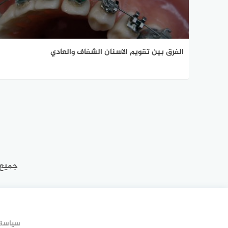
الفرق بين تقويم الاسنان الشفاف والعادي
جميع 
سياسة 