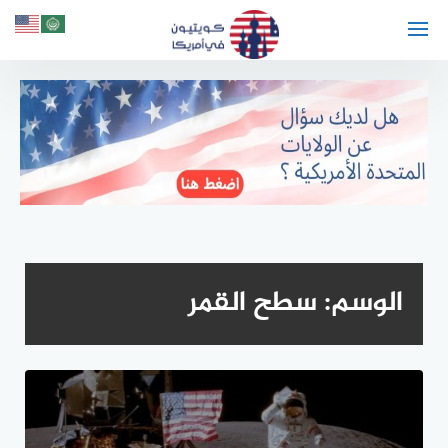
لتجاوز
لى
لمحتوى
الوسم:
سطح القمر