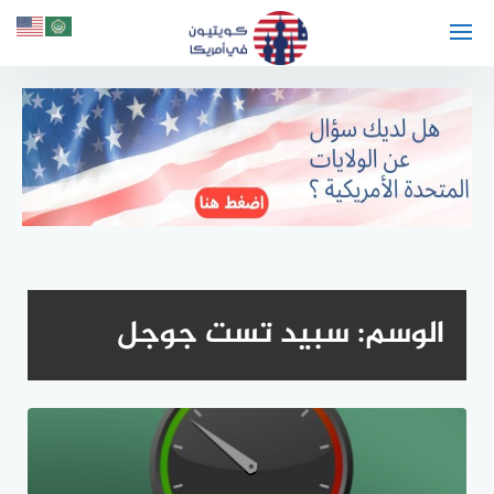
لتجاوز
لى
لمحتوى
الوسم:
سبيد تست جوجل