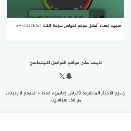
سبيد تست أفضل موقع لقياس سرعة النت SPEEDTEST
تابعنا على مواقع التواصل الاجتماعي
سناب شات
إكس
جميع الأخبار المنشورة لأغراض إعلامية فقط – الموقع لا يتبنى
مواقف سياسية.