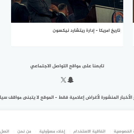
تاريخ امريكا – إدارة ريتشارد نيكسون
تابعنا على مواقع التواصل الاجتماعي
سناب شات
إكس
الأخبار المنشورة لأغراض إعلامية فقط – الموقع لا يتبنى مواقف سيا
الخصوصية
اتفاقية الاستخدام
إخلاء مسؤولية
من نحن
اتصل 