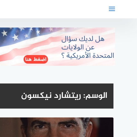
لتجاوز
لى
لمحتوى
الوسم:
ريتشارد نيكسون