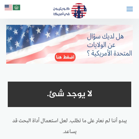
لتجاوز
لى
لمحتوى
لا يوجد شئ.
يبدو أننا لم نعثر على ما تطلب. لعل استعمال أداة البحث قد
يساعد.