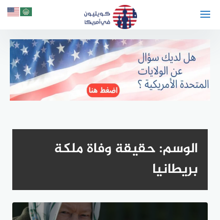
لتجاوز
لى
لمحتوى
الوسم:
حقيقة وفاة ملكة
بريطانيا