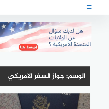
لتجاوز
لى
لمحتوى
الوسم:
جواز السفر الامريكي