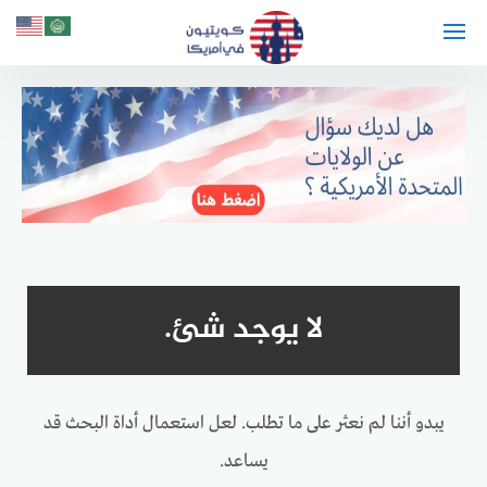
لتجاوز
لى
لمحتوى
لا يوجد شئ.
يبدو أننا لم نعثر على ما تطلب. لعل استعمال أداة البحث قد
يساعد.