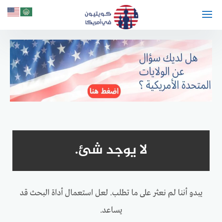
لتجاوز
لى
لمحتوى
لا يوجد شئ.
يبدو أننا لم نعثر على ما تطلب. لعل استعمال أداة البحث قد
يساعد.