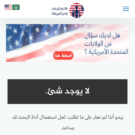
لتجاوز
لى
لمحتوى
لا يوجد شئ.
يبدو أننا لم نعثر على ما تطلب. لعل استعمال أداة البحث قد
يساعد.