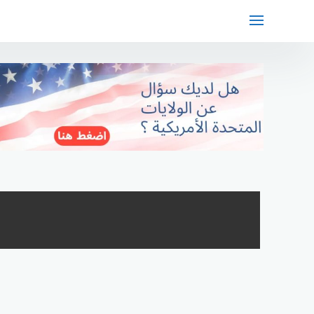
لتجاوز
لى
لمحتوى