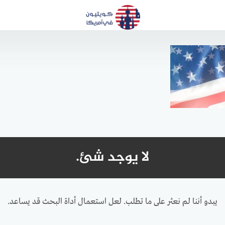
لا يوجد شئ.
يبدو أننا لم نعثر على ما تطلب. لعل استعمال أداة البحث قد يساعد.