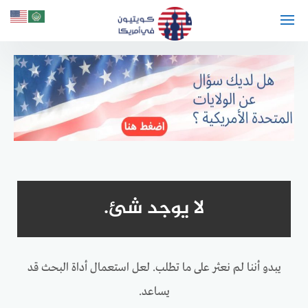
لتجاوز
لى
لمحتوى
لا يوجد شئ.
يبدو أننا لم نعثر على ما تطلب. لعل استعمال أداة البحث قد
يساعد.