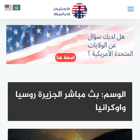
لتجاوز
لى
لمحتوى
الوسم:
بث مباشر الجزيرة روسيا
واوكرانيا