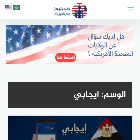
لتجاوز
لى
لمحتوى
الوسم:
ايجابي