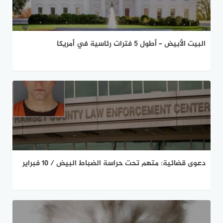
البيت الأبيض – أطول 5 فترات رئاسية في أمريكا
دعوى قضائية: متهم تحت حراسة الضباط البيض / 10 فبراير