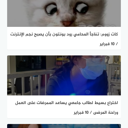
كات زووم: تفاجأ المحامي رود بونتون بأن يصبح نجم الإنترنت
/ 10 فبراير
اختراع بسيط لطالب جامعي يساعد الممرضات على العمل
وراحة المرضى / 10 فبراير