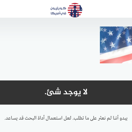
لا يوجد شئ.
يبدو أننا لم نعثر على ما تطلب. لعل استعمال أداة البحث قد يساعد.