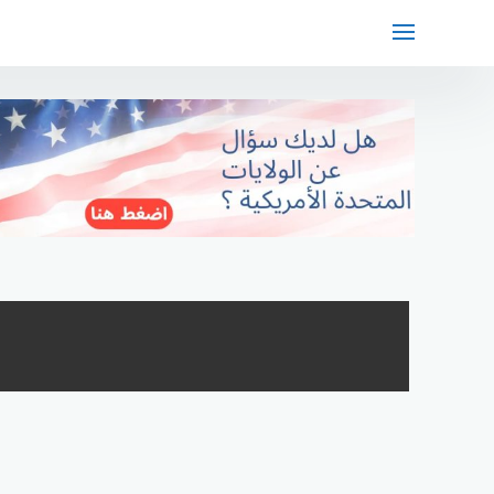
لتجاوز
لى
لمحتوى