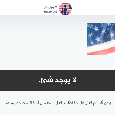
لا يوجد شئ.
يبدو أننا لم نعثر على ما تطلب. لعل استعمال أداة البحث قد يساعد.