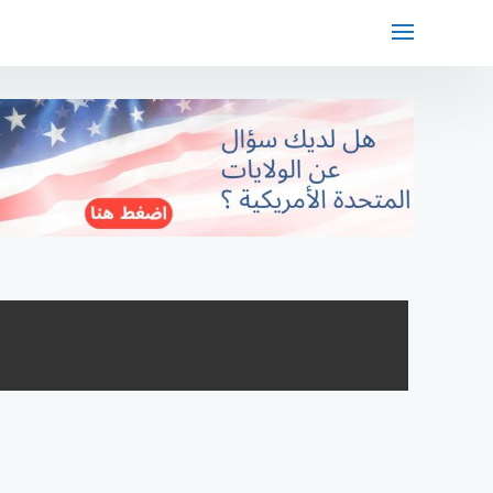
لتجاوز
لى
لمحتوى