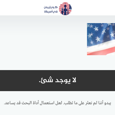
لا يوجد شئ.
يبدو أننا لم نعثر على ما تطلب. لعل استعمال أداة البحث قد يساعد.