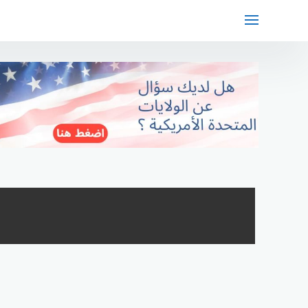
لتجاوز
لى
لمحتوى