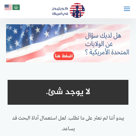
لتجاوز
لى
لمحتوى
لا يوجد شئ.
يبدو أننا لم نعثر على ما تطلب. لعل استعمال أداة البحث قد
يساعد.