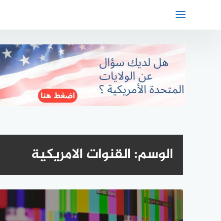
لتجاوز
لى
لمحتوى
الوسم:
القنوات الامريكية