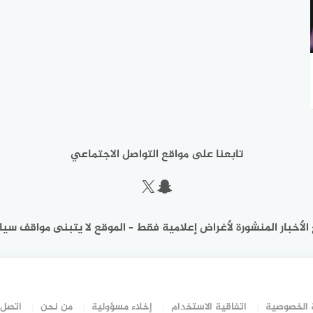
تابعنا على مواقع التواصل الاجتماعي
سناب شات
إكس
الأخبار المنشورة لأغراض إعلامية فقط – الموقع لا يتبنى مواقف سيا
الخصوصية
اتفاقية الاستخدام
إخلاء مسؤولية
من نحن
اتصل 