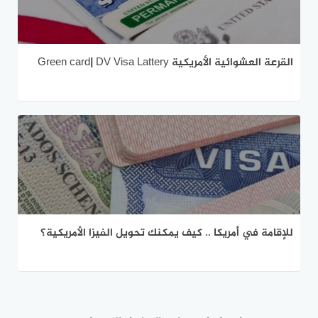
القرعة العشوائية الأمريكية Green card| DV Visa Lattery
للإقامة في أمريكا .. كيف يمكنك تحويل الفيزا الأمريكية؟