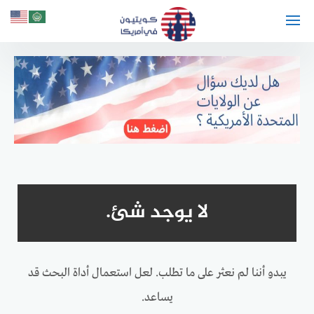
لتجاوز
لى
لمحتوى
لا يوجد شئ.
يبدو أننا لم نعثر على ما تطلب. لعل استعمال أداة البحث قد
يساعد.