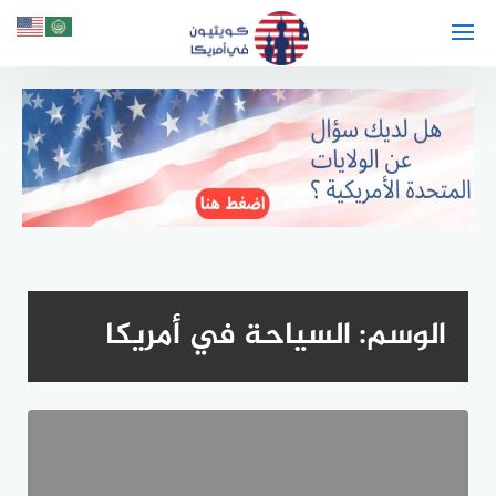
لتجاوز
لى
لمحتوى
الوسم:
السياحة في أمريكا