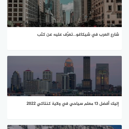
شارع العرب في شيكاغو…تعرَّف عليه عن كثب
إليك أفضل 13 معلم سياحي في ولاية كنتاكي 2022