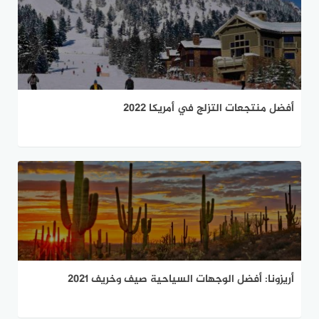
أفضل منتجعات التزلج في أمريكا 2022
أريزونا: أفضل الوجهات السياحية صيف وخريف 2021