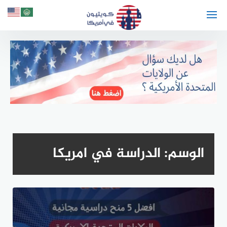
لتجاوز
لى
لمحتوى
الوسم:
الدراسة في امريكا