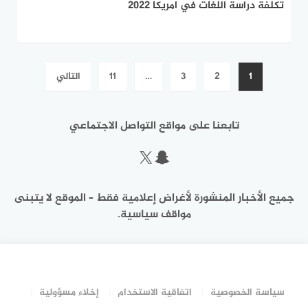
تكلفة دراسة اللغات في امريكا 2022
تعدد
1
2
3
…
11
التالي
صفحات
المقالات
تابعنا على مواقع التواصل الاجتماعي
سناب شات
إكس
جميع الأخبار المنشورة لأغراض إعلامية فقط – الموقع لا يتبنى
مواقف سياسية.
سياسة الخصوصية
اتفاقية الاستخدام
إخلاء مسؤولية