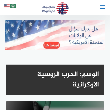
لتجاوز
لى
لمحتوى
الوسم:
الحرب الروسية
الاوكرانية