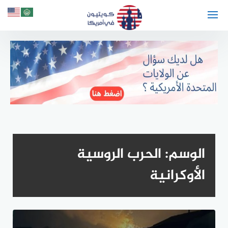
لتجاوز
لى
لمحتوى
الوسم:
الحرب الروسية
الأوكرانية