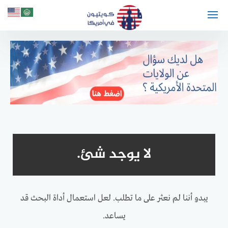
لتجاوز
لى
لمحتوى
لا يوجد شئ.
يبدو أننا لم نعثر على ما تطلب. لعل استعمال أداة البحث قد
يساعد.