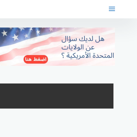
لتجاوز
لى
لمحتوى