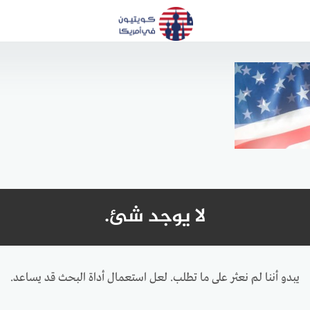
لا يوجد شئ.
يبدو أننا لم نعثر على ما تطلب. لعل استعمال أداة البحث قد يساعد.