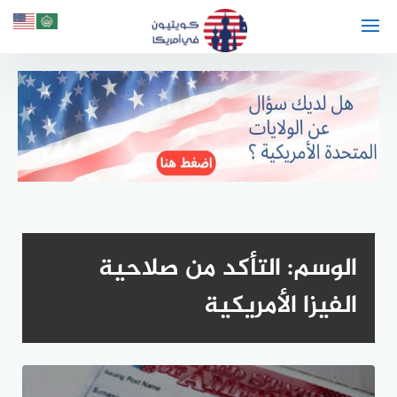
لتجاوز
لى
لمحتوى
الوسم:
التأكد من صلاحية
الفيزا الأمريكية