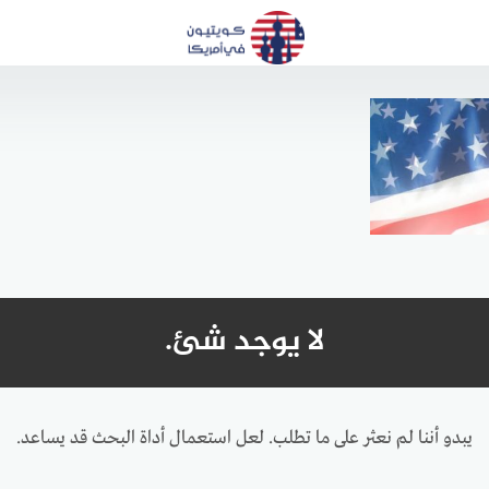
لا يوجد شئ.
يبدو أننا لم نعثر على ما تطلب. لعل استعمال أداة البحث قد يساعد.