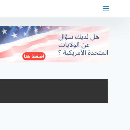
لتجاوز
لى
لمحتوى