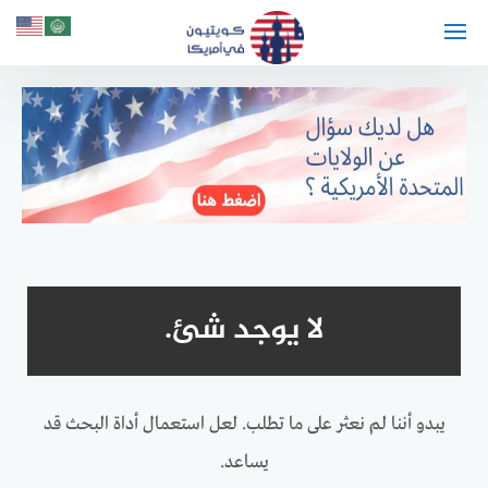
لتجاوز
لى
لمحتوى
لا يوجد شئ.
يبدو أننا لم نعثر على ما تطلب. لعل استعمال أداة البحث قد
يساعد.