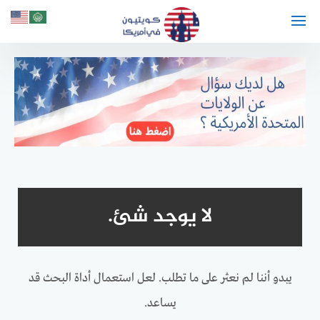
لتجاوز
لى
لمحتوى
لا يوجد شئ.
يبدو أننا لم نعثر على ما تطلب. لعل استعمال أداة البحث قد
يساعد.