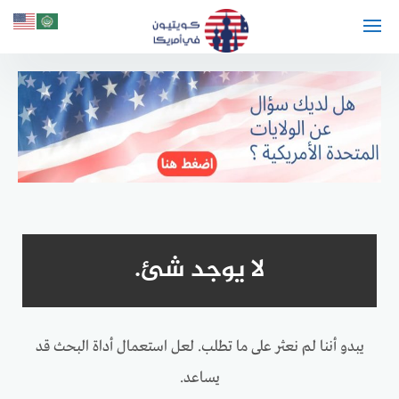
لتجاوز
لى
لمحتوى
لا يوجد شئ.
يبدو أننا لم نعثر على ما تطلب. لعل استعمال أداة البحث قد
يساعد.