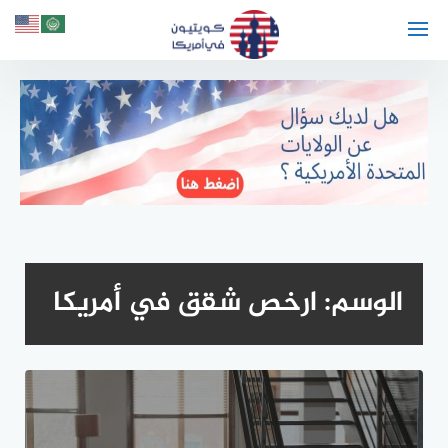
لتجاوز
لى
لمحتوى
الوسم:
ارخص شقق في أمريكا