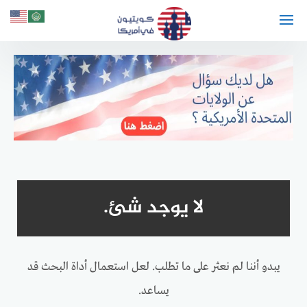
لتجاوز
لى
لمحتوى
لا يوجد شئ.
يبدو أننا لم نعثر على ما تطلب. لعل استعمال أداة البحث قد
يساعد.