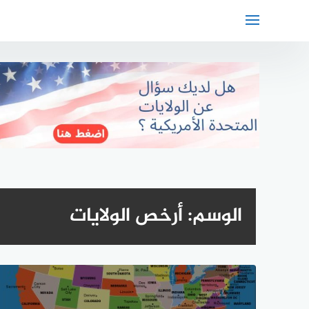
لتجاوز
لى
لمحتوى
الوسم:
أرخص الولايات