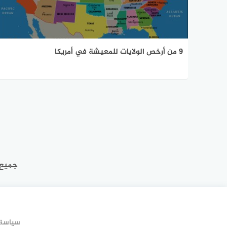
9 من أرخص الولايات للمعيشة في أمريكا
جميع 
سياسة 