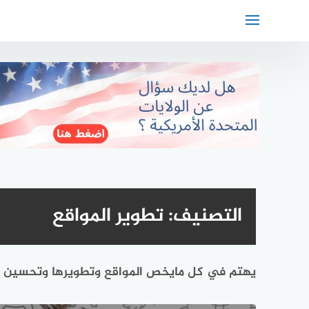
لتجاوز
لى
لمحتوى
التصنيف:
تطوير المواقع
يهتم في كل مايخص المواقع وتطويرها وتحسين ن