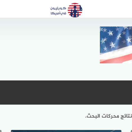
تائج محركات البحث.