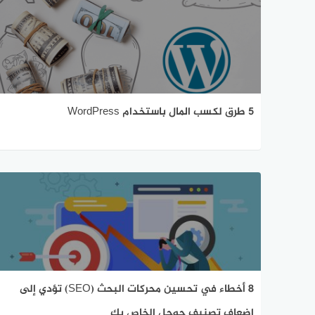
5 طرق لكسب المال باستخدام WordPress
8 أخطاء في تحسين محركات البحث (SEO) تؤدي إلى
إضعاف تصنيف جوجل الخاص بك