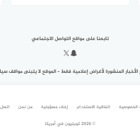
تابعنا على مواقع التواصل الاجتماعي
سناب شات
إكس
الأخبار المنشورة لأغراض إعلامية فقط – الموقع لا يتبنى مواقف سيا
الخصوصية
اتفاقية الاستخدام
إخلاء مسؤولية
من نحن
اتصل 
©
2026 كويتيون في أمريكا