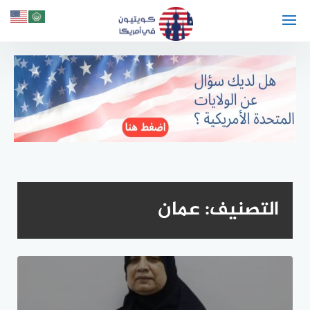
لتجاوز
لى
لمحتوى
التصنيف:
عمان