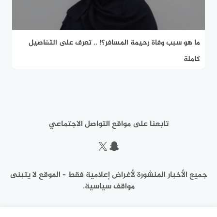
ما هو سبب وفاة رحيمة المسافر؟! .. تعرف على التفاصيل
كاملة
تابعنا على مواقع التواصل الاجتماعي
سناب شات
إكس
جميع الأخبار المنشورة لأغراض إعلامية فقط – الموقع لا يتبنى
مواقف سياسية.