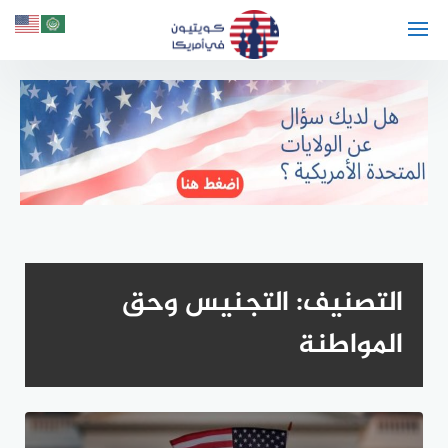
لتجاوز
لى
لمحتوى
التصنيف:
التجنيس وحق
المواطنة